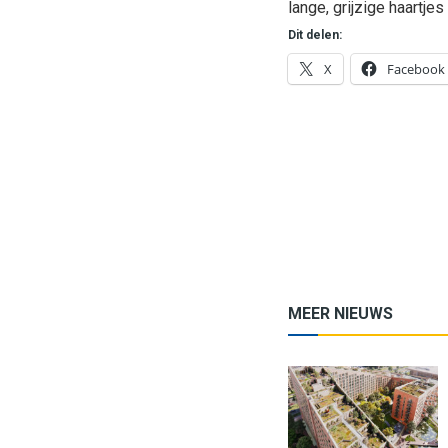
lange, grijzige haartjes
Dit delen:
X
Facebook
MEER NIEUWS