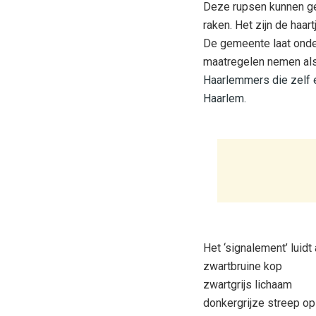
Deze rupsen kunnen ge
raken. Het zijn de haar
De gemeente laat onde
maatregelen nemen al
Haarlemmers die zelf 
Haarlem.
Het ‘signalement’ luidt 
zwartbruine kop
zwartgrijs lichaam
donkergrijze streep o