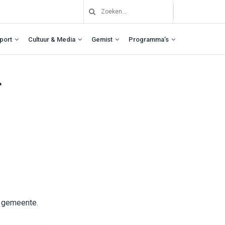
port
Cultuur & Media
Gemist
Programma’s
r
e gemeente.