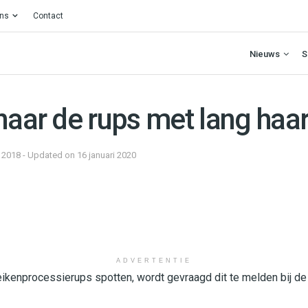
ons
Contact
Nieuws
S
naar de rups met lang haa
 2018 - Updated on 16 januari 2020
ADVERTENTIE
ikenprocessierups spotten, wordt gevraagd dit te melden bij d