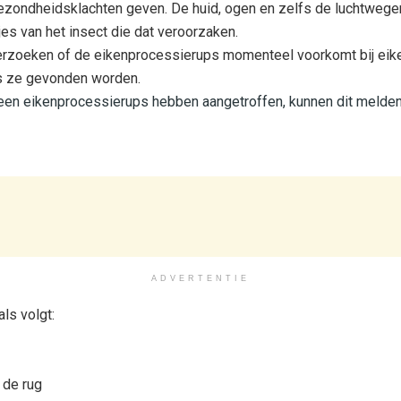
zondheidsklachten geven. De huid, ogen en zelfs de luchtwege
tjes van het insect die dat veroorzaken.
rzoeken of de eikenprocessierups momenteel voorkomt bij eike
s ze gevonden worden.
een eikenprocessierups hebben aangetroffen, kunnen dit melde
ADVERTENTIE
als volgt:
p de rug