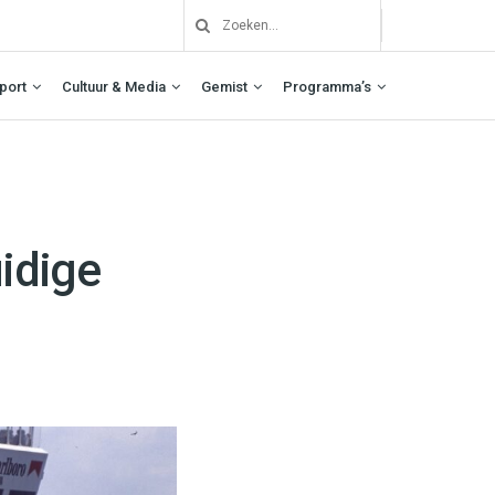
port
Cultuur & Media
Gemist
Programma’s
idige