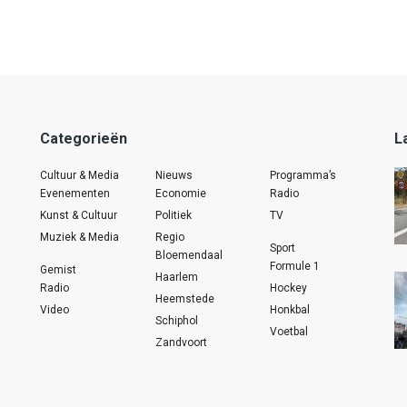
Categorieën
L
Cultuur & Media
Nieuws
Programma’s
Evenementen
Economie
Radio
Kunst & Cultuur
Politiek
TV
Muziek & Media
Regio
Sport
Bloemendaal
Formule 1
Gemist
Haarlem
Radio
Hockey
Heemstede
Video
Honkbal
Schiphol
Voetbal
Zandvoort