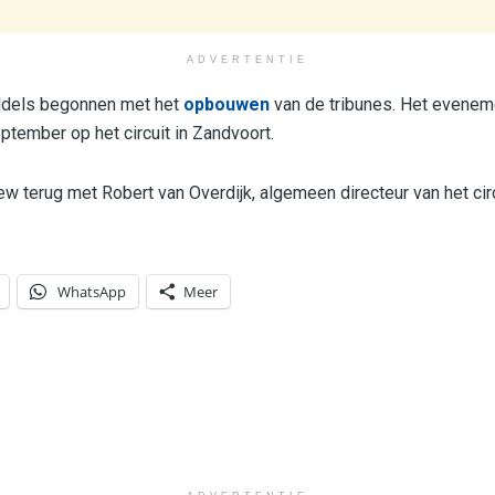
ADVERTENTIE
iddels begonnen met het
opbouwen
van de tribunes. Het eveneme
tember op het circuit in Zandvoort.
ew terug met Robert van Overdijk, algemeen directeur van het circ
WhatsApp
Meer