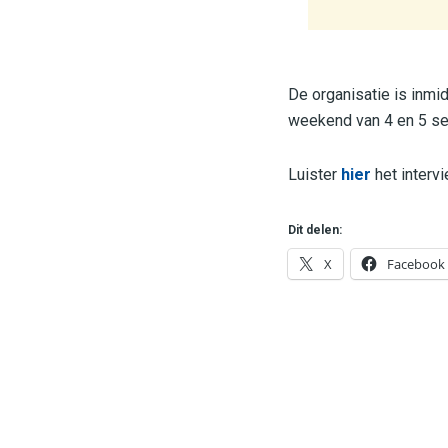
De organisatie is inm
weekend van 4 en 5 sep
Luister
hier
het intervi
Dit delen:
X
Facebook