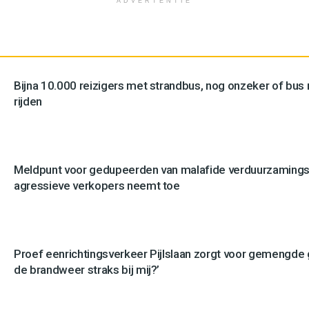
ADVERTENTIE
Bijna 10.000 reizigers met strandbus, nog onzeker of bus n
rijden
Meldpunt voor gedupeerden van malafide verduurzamingsb
agressieve verkopers neemt toe
Proef eenrichtingsverkeer Pijlslaan zorgt voor gemengde
de brandweer straks bij mij?’