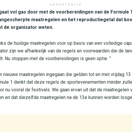
ADVERTENTIE
gaat vol gas door met de voorbereidingen van de Formule 1
angescherpte maatregelen en het reproductiegetal dat bo
at de organisator weten.
ks de huidige maatregelen voor op basis van een volledige capac
ator zijn we afhankelijk van de regels en voorwaarden die de lan
elt. Nu stoppen met de voorbereidingen is geen optie. ”
n nieuwe maatregelen ingegaan die gelden tot en met vrijdag 13
rmule 1 denkt dat deze regels de sportevenementen minder zulle
or nu vooral de festivals. We gaan ervan uit dat de maatregelen 
n en dat diezelfde maatregelen na de 13e kunnen worden losgel