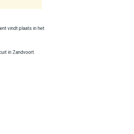
nt vindt plaats in het
uit in Zandvoort.