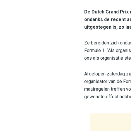
De Dutch Grand Prix 
ondanks de recent a
uitgestegen is, zo la
Ze bereiden zich ondan
Formule 1. “Als organis
ons als organisatie st
Afgelopen zaterdag zij
organisator van de Fo
maatregelen treffen vo
gewenste effect hebbe