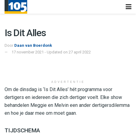
Is Dit Alles
Door
Daan van Boerdonk
17 november 2021 - Updated on 27 april 2022
ADVERTENTIE
Om de dinsdag is ‘Is Dit Alles’ hét programma voor
dertigers en iedereen die zich dertiger voelt. Elke show
behandelen Meggie en Melvin een ander dertigersdilemma
en hoe je daar mee om moet gaan.
TIJDSCHEMA