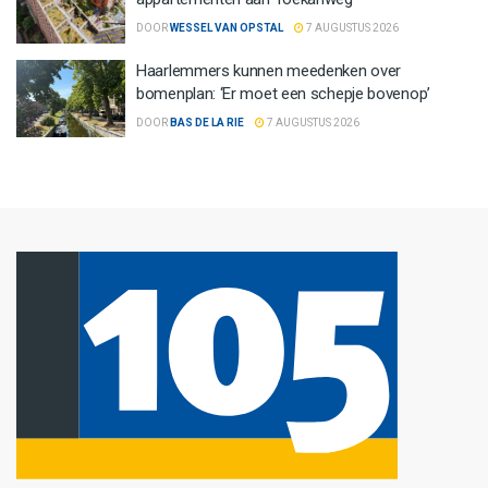
DOOR
WESSEL VAN OPSTAL
7 AUGUSTUS 2026
Haarlemmers kunnen meedenken over
bomenplan: ‘Er moet een schepje bovenop’
DOOR
BAS DE LA RIE
7 AUGUSTUS 2026