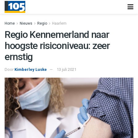
Home
Nieuws
Regio
Haarlem
Regio Kennemerland naar
hoogste risiconiveau: zeer
ernstig
Door
Kimberley Luske
13 juli 2021