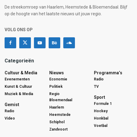
De streekomroep van Haarlem, Heemstede & Bloemendaal. Blijf
op de hoogte van het laatste nieuws uit jouw regio.
VOLG ONS OP
Categorieën
Cultuur & Media
Nieuws
Programma’s
Evenementen
Economie
Radio
Kunst & Cultuur
Politiek
TV
Muziek & Media
Regio
Sport
Bloemendaal
Formule 1
Gemist
Haarlem
Radio
Hockey
Heemstede
Video
Honkbal
Schiphol
Voetbal
Zandvoort