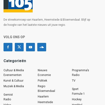
De streekomroep van Haarlem, Heemstede & Bloemendaal. Blijf op
de hoogte van het laatste nieuws uit jouw regio.
VOLG ONS OP
Categorieën
Cultuur & Media
Nieuws
Programma’s
Evenementen
Economie
Radio
Kunst & Cultuur
Politiek
TV
Muziek & Media
Regio
Sport
Bloemendaal
Formule 1
Gemist
Haarlem
Radio
Hockey
Heemstede