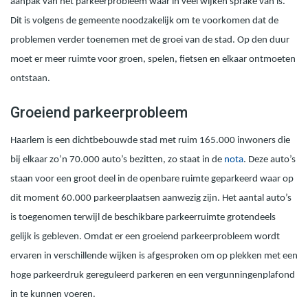
aanpak van het parkeerprobleem waar in veel wijken sprake van is.
Dit is volgens de gemeente noodzakelijk om te voorkomen dat de
problemen verder toenemen met de groei van de stad. Op den duur
moet er meer ruimte voor groen, spelen, fietsen en elkaar ontmoeten
ontstaan.
Groeiend parkeerprobleem
Haarlem is een dichtbebouwde stad met ruim 165.000 inwoners die
bij elkaar zo’n 70.000 auto’s bezitten,
zo staat in de
nota
.
Deze auto’s
staan voor een groot deel in de openbare ruimte geparkeerd waar op
dit moment 60.000 parkeerplaatsen aanwezig zijn. Het aantal auto’s
is toegenomen terwijl de beschikbare parkeerruimte grotendeels
gelijk is gebleven. Omdat er een groeiend parkeerprobleem wordt
ervaren in verschillende wijken is afgesproken om op plekken met een
hoge parkeerdruk gereguleerd parkeren en een vergunningenplafond
in te kunnen voeren.