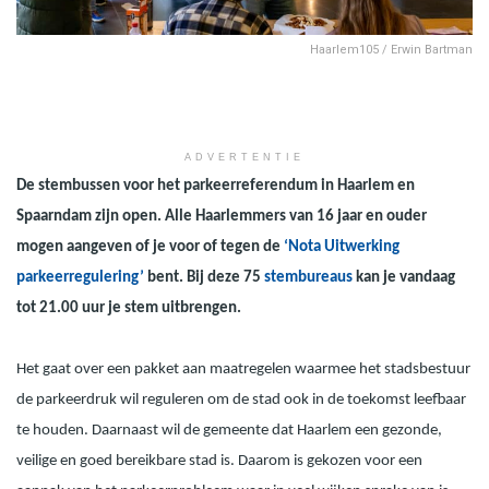
Haarlem105 / Erwin Bartman
ADVERTENTIE
De stembussen voor het parkeerreferendum in Haarlem en
Spaarndam zijn open. Alle Haarlemmers van 16 jaar en ouder
mogen aangeven of je voor of tegen de
‘Nota Uitwerking
parkeerregulering’
bent. Bij deze 75
stembureaus
kan je vandaag
tot 21.00 uur je stem uitbrengen.
Het gaat over een pakket aan maatregelen waarmee het stadsbestuur
de parkeerdruk wil reguleren om de stad ook in de toekomst leefbaar
te houden. Daarnaast wil de gemeente dat Haarlem een gezonde,
veilige en goed bereikbare stad is. Daarom is gekozen voor een