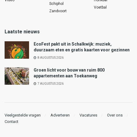
Video
Honkbal
Schiphol
Voetbal
Zandvoort
Laatste nieuws
EcoFest pakt uit in Schalkwijk: muziek,
duurzaam eten en gratis kaarten voor gezinnen
8 AUGUSTUS 2026
Groen licht voor bouw van ruim 800
appartementen aan Toekanweg
7 AUGUSTUS 2026
Veelgestelde vragen
Adverteren
Vacatures
Over ons
Contact