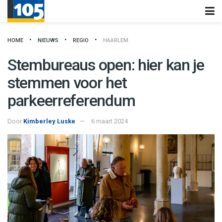
HOME
NIEUWS
REGIO
HAARLEM
Stembureaus open: hier kan je
stemmen voor het
parkeerreferendum
Door
Kimberley Luske
6 maart 2024