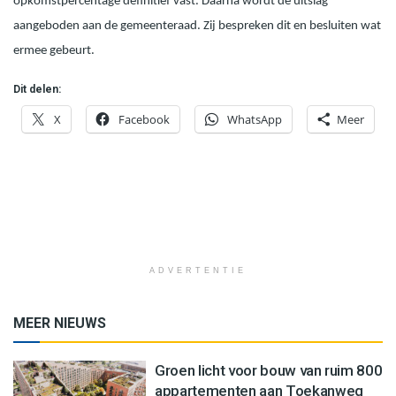
opkomstpercentage definitief vast. Daarna wordt de uitslag
aangeboden aan de gemeenteraad. Zij bespreken dit en besluiten wat
ermee gebeurt.
Dit delen:
X
Facebook
WhatsApp
Meer
ADVERTENTIE
MEER NIEUWS
Groen licht voor bouw van ruim 800
appartementen aan Toekanweg