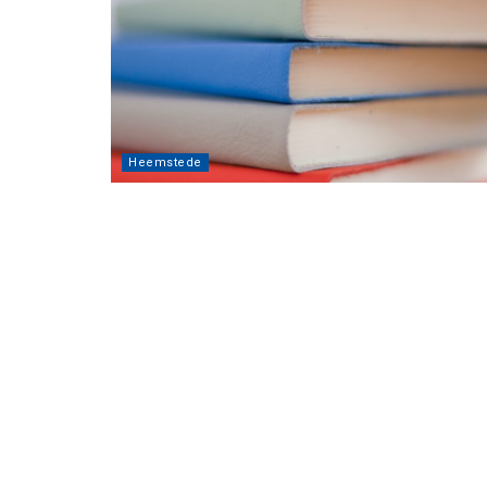
Heemstede