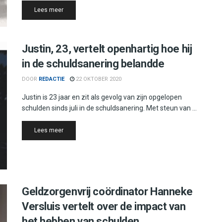
Details
Lees meer
Justin, 23, vertelt openhartig hoe hij
in de schuldsanering belandde
DOOR
REDACTIE
22 OKTOBER 2020
Justin is 23 jaar en zit als gevolg van zijn opgelopen
schulden sinds juli in de schuldsanering. Met steun van ...
Details
Lees meer
Geldzorgenvrij coördinator Hanneke
Versluis vertelt over de impact van
het hebben van schulden