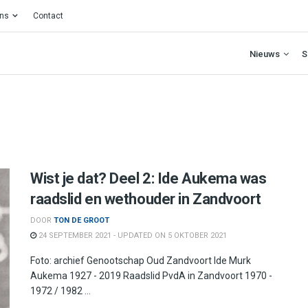
ons
Contact
Nieuws
S
Wist je dat? Deel 2: Ide Aukema was
raadslid en wethouder in Zandvoort
DOOR
TON DE GROOT
24 SEPTEMBER 2021 - UPDATED ON 5 OKTOBER 2021
Foto: archief Genootschap Oud Zandvoort Ide Murk
Aukema 1927 - 2019 Raadslid PvdA in Zandvoort 1970 -
1972 / 1982 ...