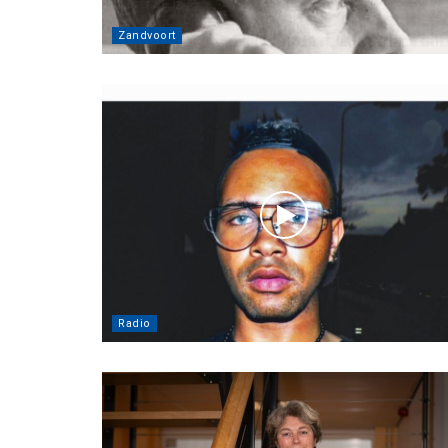
Zandvoort
Radio