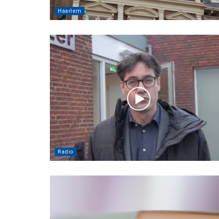
Haarlem
Radio