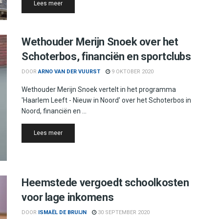
Details
Lees meer
Wethouder Merijn Snoek over het
Schoterbos, financiën en sportclubs
DOOR
ARNO VAN DER VUURST
9 OKTOBER 2020
Wethouder Merijn Snoek vertelt in het programma
'Haarlem Leeft - Nieuw in Noord' over het Schoterbos in
Noord, financiën en ...
Details
Lees meer
Heemstede vergoedt schoolkosten
voor lage inkomens
DOOR
ISMAËL DE BRUIJN
30 SEPTEMBER 2020