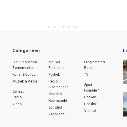
ADVERTENTIE
Categorieën
L
Cultuur & Media
Nieuws
Programma’s
Evenementen
Economie
Radio
Kunst & Cultuur
Politiek
TV
Muziek & Media
Regio
Sport
Bloemendaal
Formule 1
Gemist
Haarlem
Radio
Hockey
Heemstede
Video
Honkbal
Schiphol
Voetbal
Zandvoort