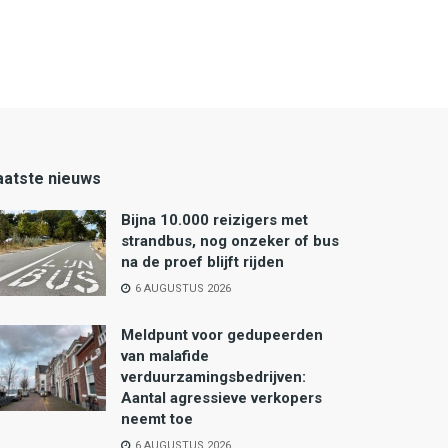
aatste nieuws
Bijna 10.000 reizigers met
strandbus, nog onzeker of bus
na de proef blijft rijden
6 AUGUSTUS 2026
Meldpunt voor gedupeerden
van malafide
verduurzamingsbedrijven:
Aantal agressieve verkopers
neemt toe
6 AUGUSTUS 2026