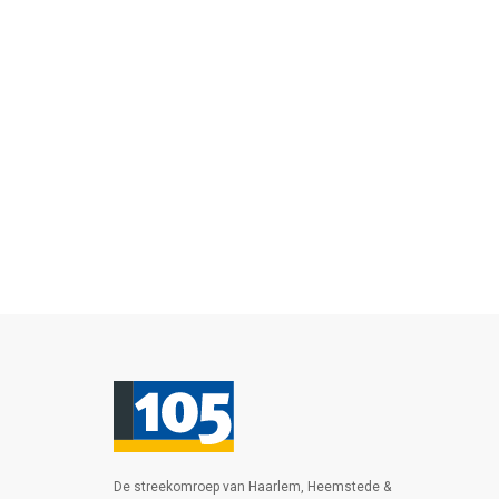
De streekomroep van Haarlem, Heemstede &