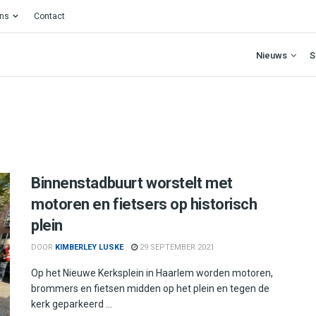
ons
Contact
Nieuws
S
Binnenstadbuurt worstelt met
motoren en fietsers op historisch
plein
DOOR
KIMBERLEY LUSKE
29 SEPTEMBER 2021
Op het Nieuwe Kerksplein in Haarlem worden motoren,
brommers en fietsen midden op het plein en tegen de
kerk geparkeerd ...