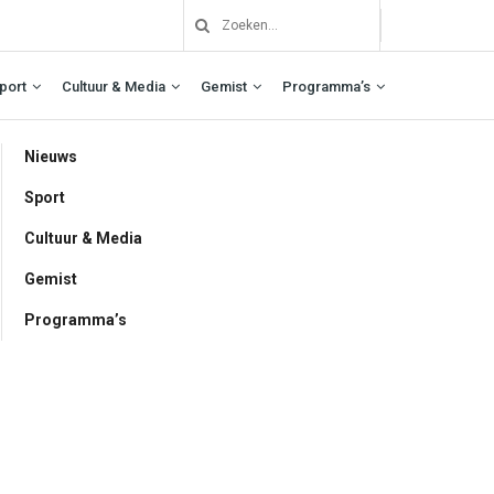
port
Cultuur & Media
Gemist
Programma’s
Nieuws
Sport
Cultuur & Media
Gemist
Programma’s