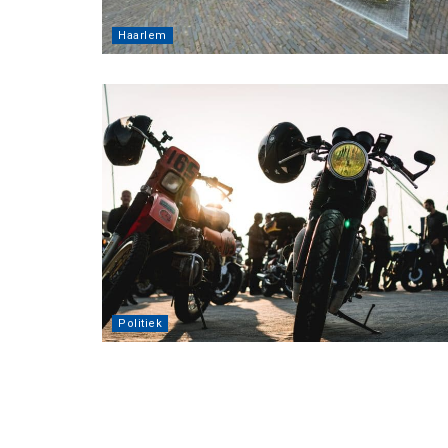
Haarlem
Politiek