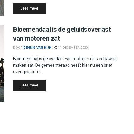
Details
Lees meer
Bloemendaal is de geluidsoverlast
van motoren zat
DOOR
DENNIS VAN DIJK
11 DECEMBER 2020
Bloemendaal is de overlast van motoren die veel lawaai
maken zat. De gemeenteraad heeft hier nu een brief
over gestuurd ...
Details
Lees meer