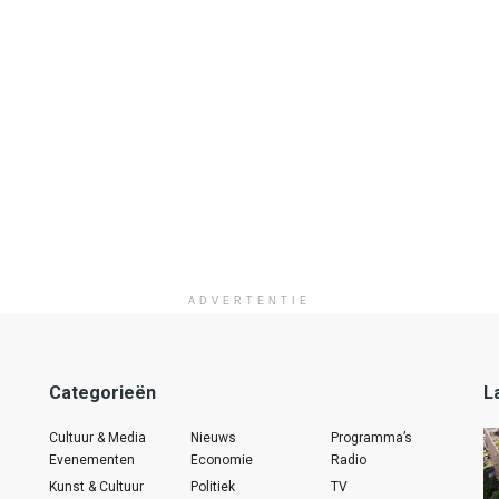
ADVERTENTIE
Categorieën
L
Cultuur & Media
Nieuws
Programma’s
Evenementen
Economie
Radio
Kunst & Cultuur
Politiek
TV