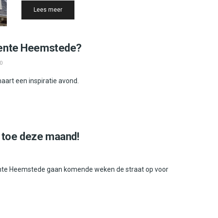
Details
Lees meer
eente Heemstede?
0
rt een inspiratie avond.
 toe deze maand!
nte Heemstede gaan komende weken de straat op voor