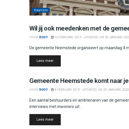
Haarlem
Heemstede
Wil jij ook meedenken met de gem
DOOR
RODY
16 FEBRUARI 2019 - UPDATED ON 20 JANUARI 202
De gemeente Heemstede organiseert op maandag 4 maa
Details
Lees meer
Heemstede
Gemeente Heemstede komt naar je
DOOR
RODY
8 FEBRUARI 2019 - UPDATED ON 20 JANUARI 2020
Een aantal bestuurders en ambtenaren van de gemee
interviews met inwoners uit ...
Details
Lees meer