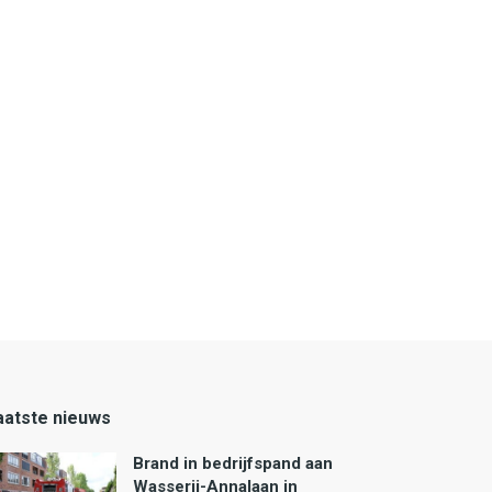
aatste nieuws
Brand in bedrijfspand aan
Wasserij-Annalaan in