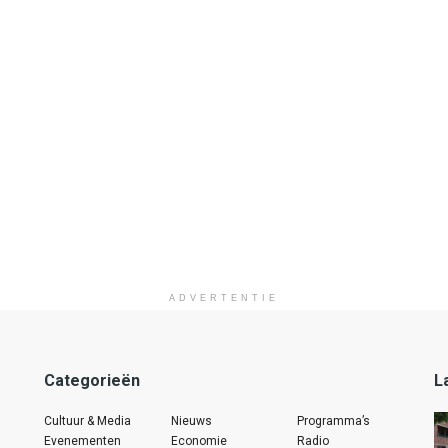
ADVERTENTIE
Categorieën
L
Cultuur & Media
Nieuws
Programma’s
Evenementen
Economie
Radio