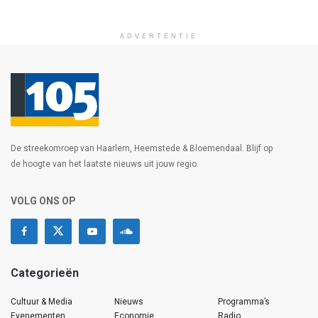
ADVERTENTIE
De streekomroep van Haarlem, Heemstede & Bloemendaal. Blijf op
de hoogte van het laatste nieuws uit jouw regio.
VOLG ONS OP
Categorieën
Cultuur & Media
Nieuws
Programma’s
Evenementen
Economie
Radio