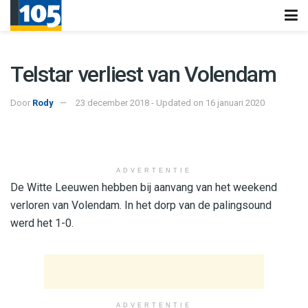
Telstar verliest van Volendam
Door
Rody
23 december 2018 - Updated on 16 januari 2020
ADVERTENTIE
De Witte Leeuwen hebben bij aanvang van het weekend
verloren van Volendam. In het dorp van de palingsound
werd het 1-0.
ADVERTENTIE