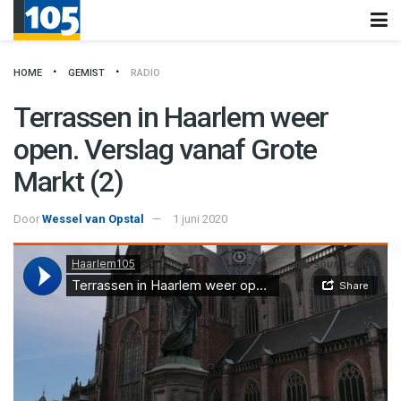
HOME
GEMIST
RADIO
Terrassen in Haarlem weer
open. Verslag vanaf Grote
Markt (2)
Door
Wessel van Opstal
1 juni 2020
Haarlem105
·
Terrassen in Haarlem weer open. Verslag vanaf Grote Markt (2)