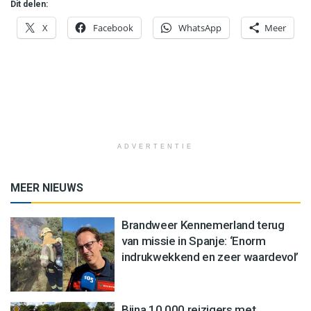
Dit delen:
X
Facebook
WhatsApp
Meer
ADVERTENTIE
MEER NIEUWS
Brandweer Kennemerland terug
van missie in Spanje: ‘Enorm
indrukwekkend en zeer waardevol’
Bijna 10.000 reizigers met