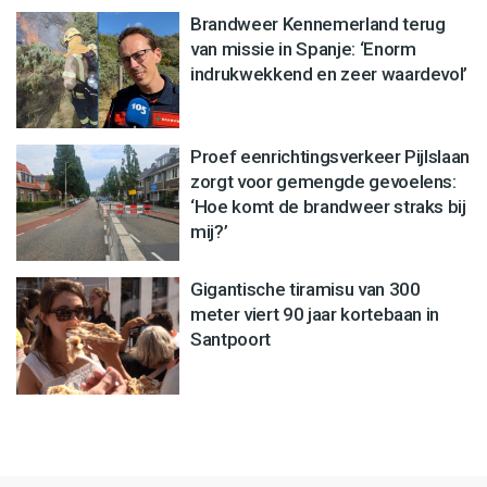
Brandweer Kennemerland terug
van missie in Spanje: ‘Enorm
indrukwekkend en zeer waardevol’
Proef eenrichtingsverkeer Pijlslaan
zorgt voor gemengde gevoelens:
‘Hoe komt de brandweer straks bij
mij?’
Gigantische tiramisu van 300
meter viert 90 jaar kortebaan in
Santpoort