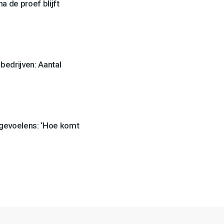
a de proef blijft
edrijven: Aantal
 gevoelens: ‘Hoe komt