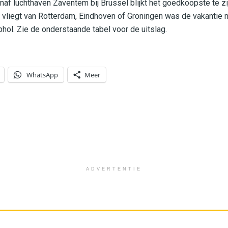
naf luchthaven Zaventem bij Brussel blijkt het goedkoopste te zi
 vliegt van Rotterdam, Eindhoven of Groningen was de vakantie 
iphol. Zie de onderstaande tabel voor de uitslag.
WhatsApp
Meer
ADVERTENTIE