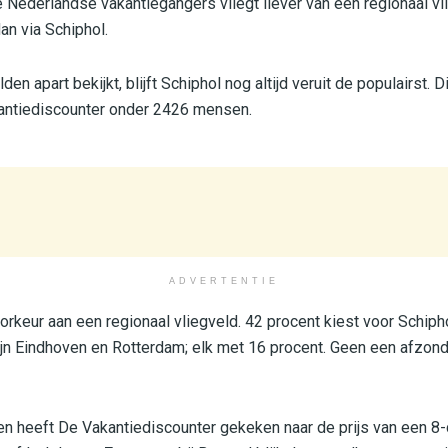
Nederlandse vakantiegangers vliegt liever van een regionaal vli
an via Schiphol.
den apart bekijkt, blijft Schiphol nog altijd veruit de populairst. Dit
antiediscounter onder 2426 mensen.
ADVERTENTIE
orkeur aan een regionaal vliegveld. 42 procent kiest voor Schiph
ijn Eindhoven en Rotterdam; elk met 16 procent. Geen een afzonde
ken heeft De Vakantiediscounter gekeken naar de prijs van een 8-