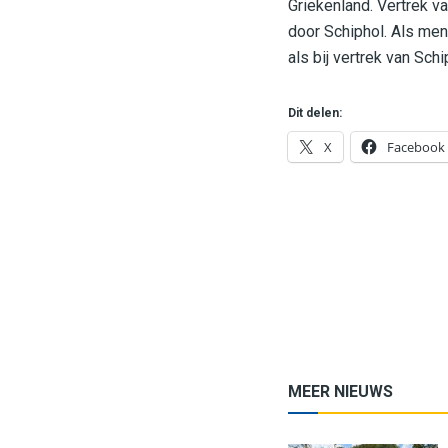
Griekenland. Vertrek va
door Schiphol. Als men
als bij vertrek van Sch
Dit delen:
X
Facebook
MEER NIEUWS