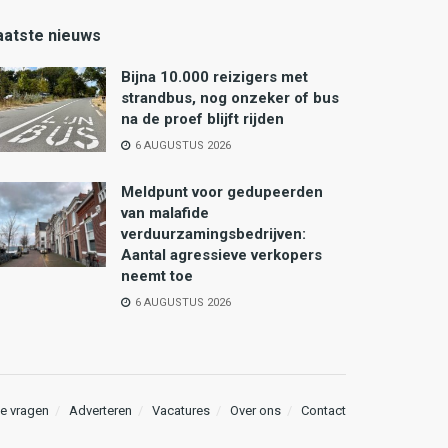
aatste nieuws
Bijna 10.000 reizigers met
strandbus, nog onzeker of bus
na de proef blijft rijden
6 AUGUSTUS 2026
Meldpunt voor gedupeerden
van malafide
verduurzamingsbedrijven:
Aantal agressieve verkopers
neemt toe
6 AUGUSTUS 2026
e vragen
Adverteren
Vacatures
Over ons
Contact