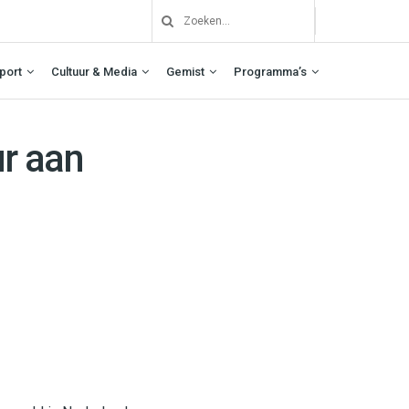
port
Cultuur & Media
Gemist
Programma’s
r aan