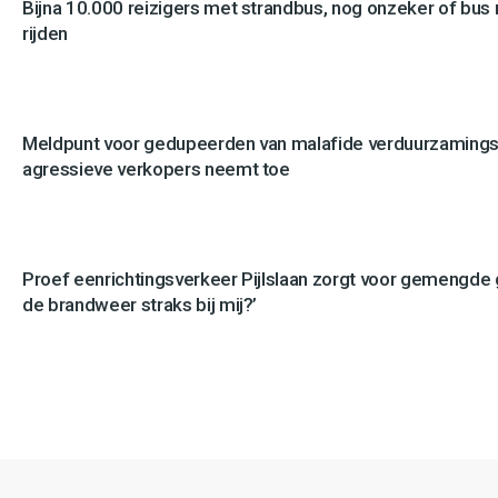
Bijna 10.000 reizigers met strandbus, nog onzeker of bus n
rijden
Meldpunt voor gedupeerden van malafide verduurzamingsb
agressieve verkopers neemt toe
Proef eenrichtingsverkeer Pijlslaan zorgt voor gemengde
de brandweer straks bij mij?’