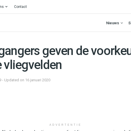
ons
Contact
Nieuws
S
gangers geven de voorkeu
 vliegvelden
9 - Updated on 16 januari 2020
ADVERTENTIE