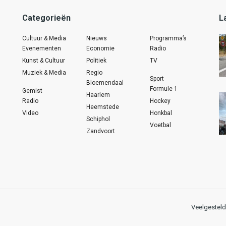
Categorieën
L
Cultuur & Media
Nieuws
Programma’s
Evenementen
Economie
Radio
Kunst & Cultuur
Politiek
TV
Muziek & Media
Regio
Sport
Bloemendaal
Formule 1
Gemist
Haarlem
Radio
Hockey
Heemstede
Video
Honkbal
Schiphol
Voetbal
Zandvoort
Veelgesteld