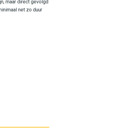
jn, maar direct gevolgd
minimaal net zo duur