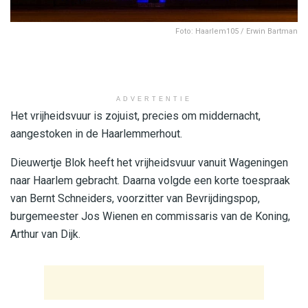
Foto: Haarlem105 / Erwin Bartman
ADVERTENTIE
Het vrijheidsvuur is zojuist, precies om middernacht,
aangestoken in de Haarlemmerhout.
Dieuwertje Blok heeft het vrijheidsvuur vanuit Wageningen
naar Haarlem gebracht. Daarna volgde een korte toespraak
van Bernt Schneiders, voorzitter van Bevrijdingspop,
burgemeester Jos Wienen en commissaris van de Koning,
Arthur van Dijk.