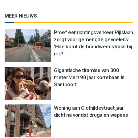
MEER NIEUWS
Proef eenrichtingsverkeer Pijlslaan
zorgt voor gemengde gevoelens:
‘Hoe komt de brandweer straks bij
mij?’
Gigantische tiramisu van 300
meter viert 90 jaar kortebaan in
Santpoort
Woning aan Clothildestraat jaar
dicht na vondst drugs en wapens