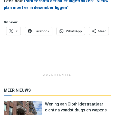
Lees ook:
Parkeernota definitief ingetrokken: “Nieuw
plan moet er in december liggen”
Dit delen:
X
Facebook
WhatsApp
Meer
ADVERTENTIE
MEER NIEUWS
Woning aan Clothildestraat jaar
dicht na vondst drugs en wapens