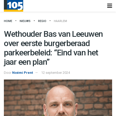
HOME
NIEUWS
REGIO
HAARLEM
Wethouder Bas van Leeuwen
over eerste burgerberaad
parkeerbeleid: “Eind van het
jaar een plan”
Door
Noémi Prent
12 september 2024