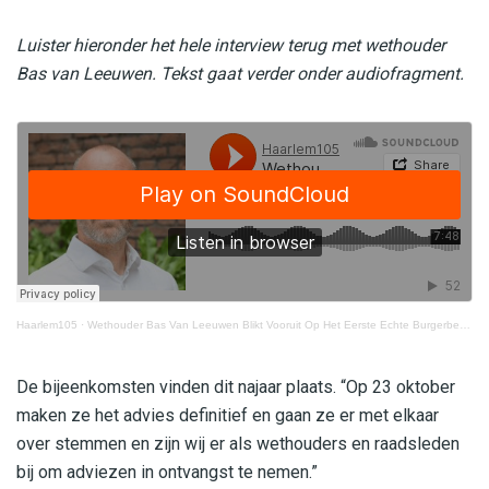
Luister hieronder het hele interview terug met wethouder
Bas van Leeuwen. Tekst gaat verder onder audiofragment.
Haarlem105
·
Wethouder Bas Van Leeuwen Blikt Vooruit Op Het Eerste Echte Burgerberaad Over Parkeerbeleid
De bijeenkomsten vinden dit najaar plaats. “Op 23 oktober
maken ze het advies definitief en gaan ze er met elkaar
over stemmen en zijn wij er als wethouders en raadsleden
bij om adviezen in ontvangst te nemen.”