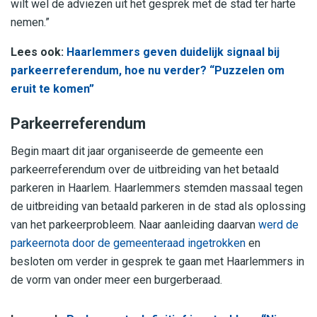
wilt wel de adviezen uit het gesprek met de stad ter harte
nemen.”
Lees ook:
Haarlemmers geven duidelijk signaal bij
parkeerreferendum, hoe nu verder? “Puzzelen om
eruit te komen”
Parkeerreferendum
Begin maart dit jaar organiseerde de gemeente een
parkeerreferendum over de uitbreiding van het betaald
parkeren in Haarlem. Haarlemmers stemden massaal tegen
de uitbreiding van betaald parkeren in de stad als oplossing
van het parkeerprobleem. Naar aanleiding daarvan
werd de
parkeernota door de gemeenteraad ingetrokken
en
besloten om verder in gesprek te gaan met Haarlemmers in
de vorm van onder meer een burgerberaad.