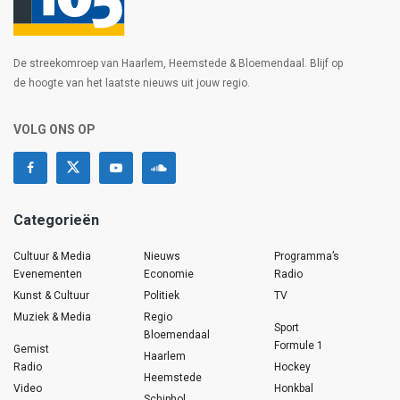
De streekomroep van Haarlem, Heemstede & Bloemendaal. Blijf op
de hoogte van het laatste nieuws uit jouw regio.
VOLG ONS OP
Categorieën
Cultuur & Media
Nieuws
Programma’s
Evenementen
Economie
Radio
Kunst & Cultuur
Politiek
TV
Muziek & Media
Regio
Sport
Bloemendaal
Formule 1
Gemist
Haarlem
Radio
Hockey
Heemstede
Video
Honkbal
Schiphol