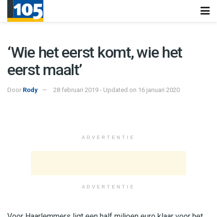
‘Wie het eerst komt, wie het
eerst maalt’
Door
Rody
28 februari 2019 - Updated on 16 januari 2020
ADVERTENTIE
ADVERTENTIE
Voor Haarlemmers ligt een half miljoen euro klaar voor het