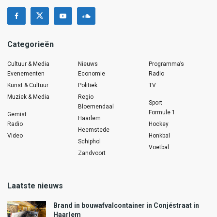
Categorieën
Cultuur & Media
Nieuws
Programma’s
Evenementen
Economie
Radio
Kunst & Cultuur
Politiek
TV
Muziek & Media
Regio
Sport
Bloemendaal
Formule 1
Gemist
Haarlem
Radio
Hockey
Heemstede
Video
Honkbal
Schiphol
Voetbal
Zandvoort
Laatste nieuws
Brand in bouwafvalcontainer in Conjéstraat in
Haarlem