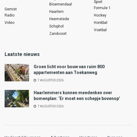
Sport
Bloemendaal
Formule 1
Gemist
Haarlem
Radio
Hockey
Heemstede
Video
Honkbal
Schiphol
Voetbal
Zandvoort
Laatste nieuws
Groen licht voor bouw van ruim 800
appartementen aan Toekanweg
7 AUGUSTUS 2026
Haarlemmers kunnen meedenken over
bomenplan: ‘Er moet een schepje bovenop’
7 AUGUSTUS 2026