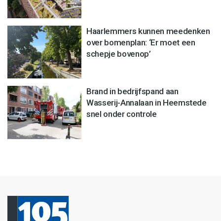
Haarlemmers kunnen meedenken
over bomenplan: ‘Er moet een
schepje bovenop’
Brand in bedrijfspand aan
Wasserij-Annalaan in Heemstede
snel onder controle