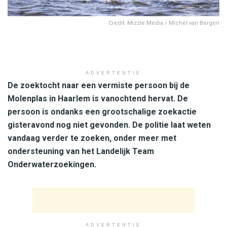
Credit: Mizzle Media / Michel van Bergen
ADVERTENTIE
De zoektocht naar een vermiste persoon bij de
Molenplas in Haarlem is vanochtend hervat. De
persoon is ondanks een grootschalige zoekactie
gisteravond nog niet gevonden. De politie laat weten
vandaag verder te zoeken, onder meer met
ondersteuning van het Landelijk Team
Onderwaterzoekingen.
ADVERTENTIE