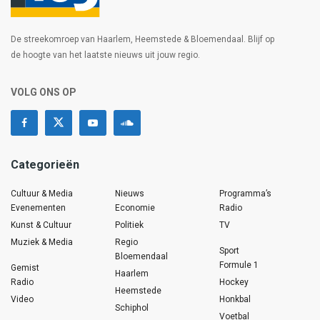
De streekomroep van Haarlem, Heemstede & Bloemendaal. Blijf op
de hoogte van het laatste nieuws uit jouw regio.
VOLG ONS OP
Categorieën
Cultuur & Media
Nieuws
Programma’s
Evenementen
Economie
Radio
Kunst & Cultuur
Politiek
TV
Muziek & Media
Regio
Sport
Bloemendaal
Formule 1
Gemist
Haarlem
Radio
Hockey
Heemstede
Video
Honkbal
Schiphol
Voetbal