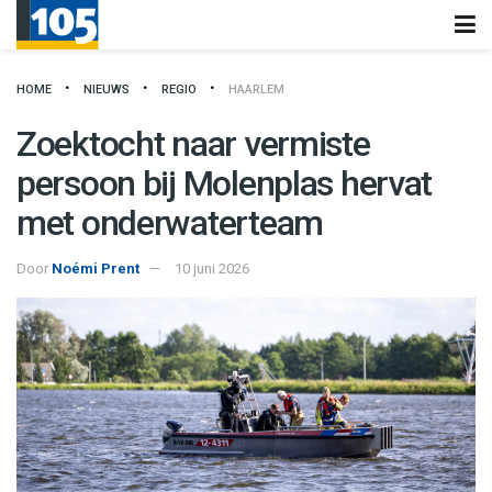
HOME
NIEUWS
REGIO
HAARLEM
Zoektocht naar vermiste
persoon bij Molenplas hervat
met onderwaterteam
Door
Noémi Prent
10 juni 2026