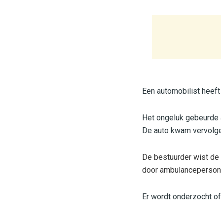
Een automobilist heeft
Het ongeluk gebeurde 
De auto kwam vervolge
De bestuurder wist de 
door ambulancepersonee
Er wordt onderzocht o