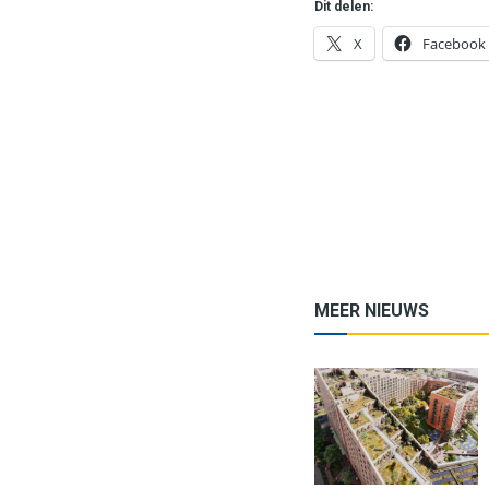
Dit delen:
X
Facebook
MEER NIEUWS