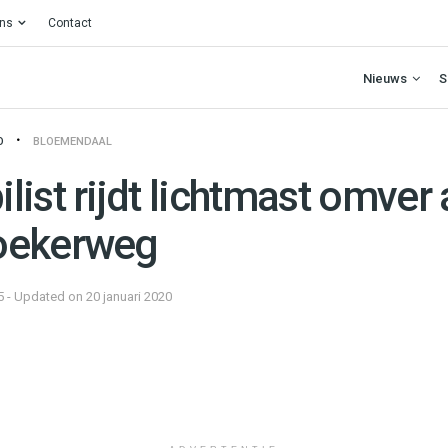
ons
Contact
Nieuws
S
O
BLOEMENDAAL
ist rijdt lichtmast omver
oekerweg
5 - Updated on 20 januari 2020