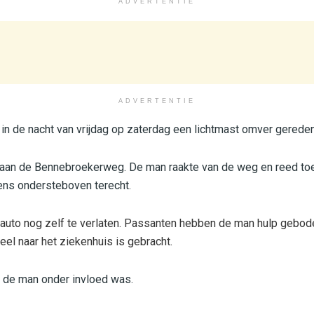
ADVERTENTIE
ADVERTENTIE
 in de nacht van vrijdag op zaterdag een lichtmast omver gerede
aan de Bennebroekerweg. De man raakte van de weg en reed toe
ns ondersteboven terecht.
auto nog zelf te verlaten. Passanten hebben de man hulp gebod
l naar het ziekenhuis is gebracht.
f de man onder invloed was.