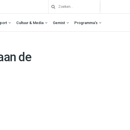
port
Cultuur & Media
Gemist
Programma’s
 aan de