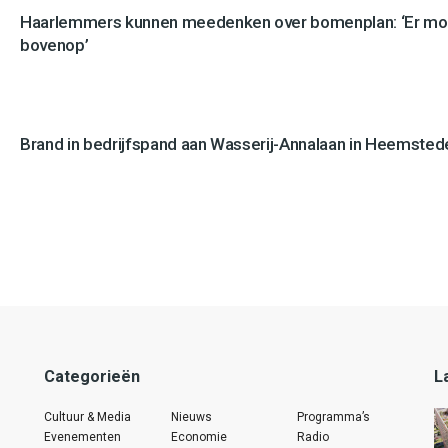
Haarlemmers kunnen meedenken over bomenplan: ‘Er mo
bovenop’
Brand in bedrijfspand aan Wasserij-Annalaan in Heemstede
Categorieën
L
Cultuur & Media
Nieuws
Programma’s
Evenementen
Economie
Radio