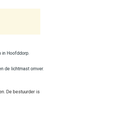
n in Hoofddorp.
n de lichtmast omver.
en. De bestuurder is