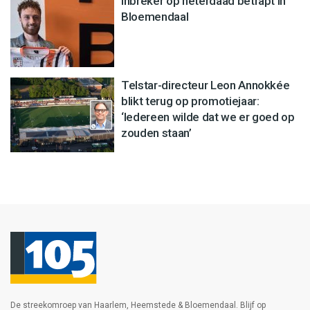
Inbreker op heterdaad betrapt in
Bloemendaal
Telstar-directeur Leon Annokkée
blikt terug op promotiejaar:
‘Iedereen wilde dat we er goed op
zouden staan’
De streekomroep van Haarlem, Heemstede & Bloemendaal. Blijf op