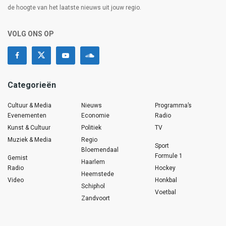
de hoogte van het laatste nieuws uit jouw regio.
VOLG ONS OP
Categorieën
Cultuur & Media
Nieuws
Programma’s
Evenementen
Economie
Radio
Kunst & Cultuur
Politiek
TV
Muziek & Media
Regio
Sport
Bloemendaal
Formule 1
Gemist
Haarlem
Radio
Hockey
Heemstede
Video
Honkbal
Schiphol
Voetbal
Zandvoort