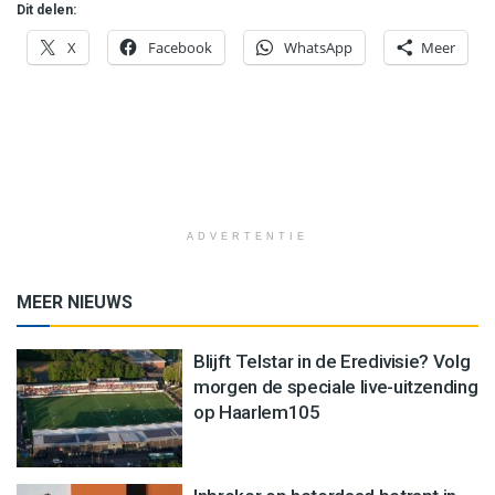
Dit delen:
X
Facebook
WhatsApp
Meer
ADVERTENTIE
MEER NIEUWS
Blijft Telstar in de Eredivisie? Volg
morgen de speciale live-uitzending
op Haarlem105