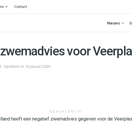
ons
Contact
Nieuws
S
 zwemadvies voor Veerpl
4 - Updated on 16 januari 2020
ADVERTENTIE
lland heeft een negatief zwemadvies gegeven voor de Veerplas