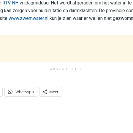
er
RTV NH
vrijdagmiddag. Het wordt afgeraden om het water in te
lg kan zorgen voor huidirritatie en darmklachten. De provincie con
site
www.zwemwater.nl
kun je zien waar er wel en niet gezwom
ADVERTENTIE
WhatsApp
Meer