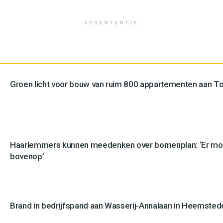
ADVERTENTIE
Groen licht voor bouw van ruim 800 appartementen aan 
Haarlemmers kunnen meedenken over bomenplan: ‘Er mo
bovenop’
Brand in bedrijfspand aan Wasserij-Annalaan in Heemstede