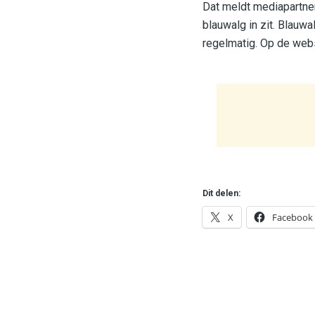
Dat meldt mediapartn
blauwalg in zit. Blauwa
regelmatig. Op de web
Dit delen:
X
Facebook