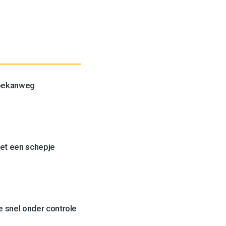
Toekanweg
et een schepje
 snel onder controle