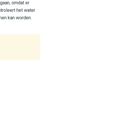
 gaan, omdat er
troleert het water
men kan worden.