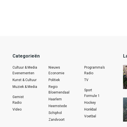
Categorieën
L
Cultuur & Media
Nieuws
Programma’s
Evenementen
Economie
Radio
Kunst & Cultuur
Politiek
TV
Muziek & Media
Regio
Sport
Bloemendaal
Formule 1
Gemist
Haarlem
Radio
Hockey
Heemstede
Video
Honkbal
Schiphol
Voetbal
Zandvoort