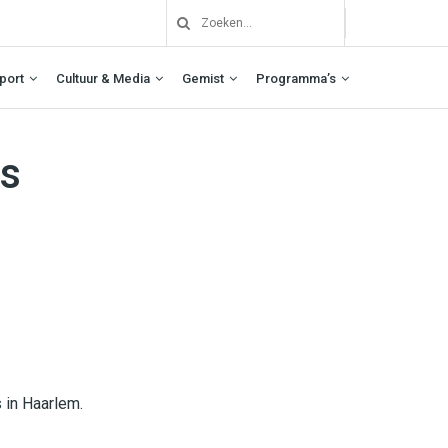
port
Cultuur & Media
Gemist
Programma’s
as
 in Haarlem.