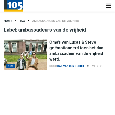
HOME
TAG
AMBASSADEURS VAN DE VRIJHEID
Label:
ambassadeurs van de vrijheid
Oma’s van Lucas & Steve
geëmotioneerd toen het duo
ambassadeur van de vrijheid
werd.
Radio
DOOR
BAS VAN DER SCHUIT
5 MEI 2020