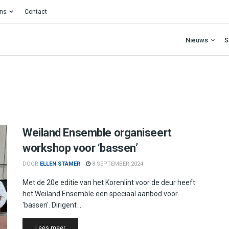
ons
Contact
Nieuws
S
Weiland Ensemble organiseert
workshop voor ‘bassen’
DOOR
ELLEN STAMER
8 SEPTEMBER 2024
Met de 20e editie van het Korenlint voor de deur heeft
het Weiland Ensemble een speciaal aanbod voor
'bassen'. Dirigent ...
Details
Lees meer