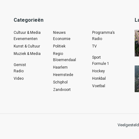
Categorieën
L
Cultuur & Media
Nieuws
Programma’s
Evenementen
Economie
Radio
Kunst & Cultuur
Politiek
TV
Muziek & Media
Regio
Sport
Bloemendaal
Formule 1
Gemist
Haarlem
Radio
Hockey
Heemstede
Video
Honkbal
Schiphol
Voetbal
Zandvoort
Veelgesteld