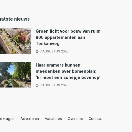
aatste nieuws
Groen licht voor bouw van ruim
800 appartementen aan
Toekanweg
7 AUGUSTUS 2026
Haarlemmers kunnen
meedenken over bomenplan:
‘Er moet een schepje bovenop’
7 AUGUSTUS 2026
e vragen
Adverteren
Vacatures
Over ons
Contact