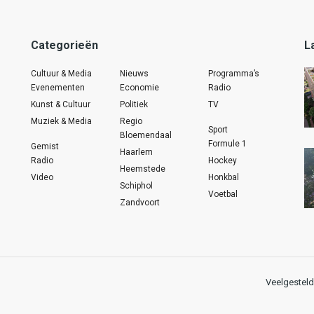
Categorieën
L
Cultuur & Media
Nieuws
Programma’s
Evenementen
Economie
Radio
Kunst & Cultuur
Politiek
TV
Muziek & Media
Regio
Sport
Bloemendaal
Formule 1
Gemist
Haarlem
Radio
Hockey
Heemstede
Video
Honkbal
Schiphol
Voetbal
Zandvoort
Veelgesteld