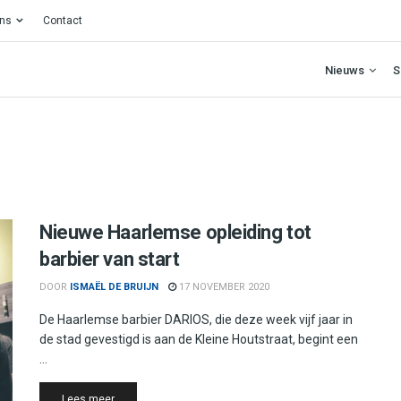
ons
Contact
Nieuws
S
Nieuwe Haarlemse opleiding tot
barbier van start
DOOR
ISMAËL DE BRUIJN
17 NOVEMBER 2020
De Haarlemse barbier DARIOS, die deze week vijf jaar in
de stad gevestigd is aan de Kleine Houtstraat, begint een
...
Details
Lees meer