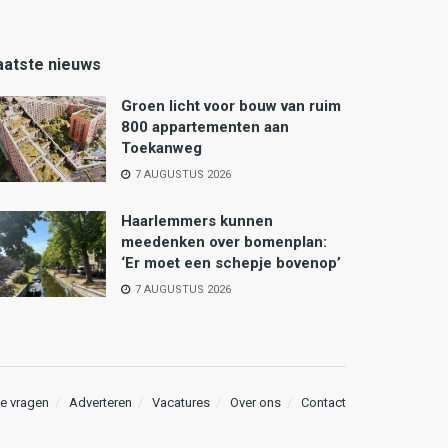
aatste nieuws
Groen licht voor bouw van ruim
800 appartementen aan
Toekanweg
7 AUGUSTUS 2026
Haarlemmers kunnen
meedenken over bomenplan:
‘Er moet een schepje bovenop’
7 AUGUSTUS 2026
e vragen
Adverteren
Vacatures
Over ons
Contact