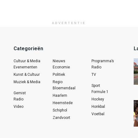
ADVERTENTIE
Categorieën
L
Cultuur & Media
Nieuws
Programma’s
Evenementen
Economie
Radio
Kunst & Cultuur
Politiek
TV
Muziek & Media
Regio
Sport
Bloemendaal
Formule 1
Gemist
Haarlem
Radio
Hockey
Heemstede
Video
Honkbal
Schiphol
Voetbal
Zandvoort