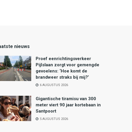
aatste nieuws
Proef eenrichtingsverkeer
Pijlslaan zorgt voor gemengde
gevoelens: ‘Hoe komt de
brandweer straks bij mij?’
6 AUGUSTUS 2026
Gigantische tiramisu van 300
meter viert 90 jaar kortebaan in
Santpoort
5 AUGUSTUS 2026