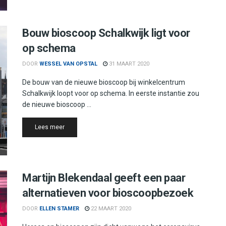
Bouw bioscoop Schalkwijk ligt voor
op schema
DOOR
WESSEL VAN OPSTAL
31 MAART 2020
De bouw van de nieuwe bioscoop bij winkelcentrum
Schalkwijk loopt voor op schema. In eerste instantie zou
de nieuwe bioscoop ...
Details
Lees meer
Martijn Blekendaal geeft een paar
alternatieven voor bioscoopbezoek
DOOR
ELLEN STAMER
22 MAART 2020