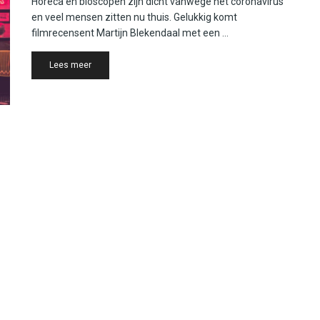
Horeca en bioscopen zijn dicht vanwege het coronavirus
en veel mensen zitten nu thuis. Gelukkig komt
filmrecensent Martijn Blekendaal met een ...
Details
Lees meer