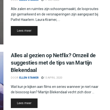
Alle zalen en ruimtes zijn schoongemaakt, de looproutes
zijn gemarkeerd en de versnaperingen zijn aangepast bij
Pathé Haarlem. Laura Kramer, ...
Details
Lees meer
Alles al gezien op Netflix? Omzeil de
suggesties met de tips van Martijn
Blekendaal
DOOR
ELLEN STAMER
13 APRIL 2020
Wat kun je kijken aan films en series wanneer je niet naar
de bioscoop kan? Martijn Blekendaal vecht zich door ...
Details
Lees meer