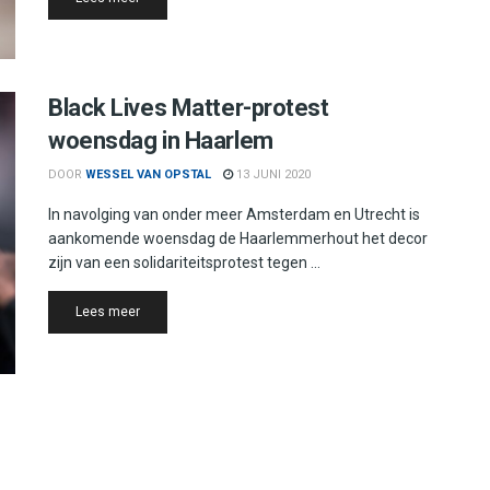
Black Lives Matter-protest
woensdag in Haarlem
DOOR
WESSEL VAN OPSTAL
13 JUNI 2020
In navolging van onder meer Amsterdam en Utrecht is
aankomende woensdag de Haarlemmerhout het decor
zijn van een solidariteitsprotest tegen ...
Details
Lees meer