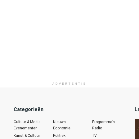
ADVERTENTIE
Categorieën
L
Cultuur & Media
Nieuws
Programma’s
Evenementen
Economie
Radio
Kunst & Cultuur
Politiek
TV