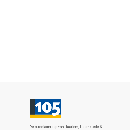
De streekomroep van Haarlem, Heemstede &