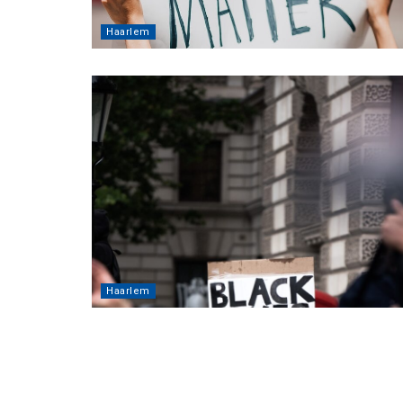
Haarlem
Haarlem