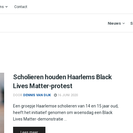
ons
Contact
Nieuws
S
Scholieren houden Haarlems Black
Lives Matter-protest
DOOR
DENNIS VAN DIJK
16 JUNI 2020
Een groepje Haarlemse scholieren van 14 en 15 jaar oud,
heeft het initiatief genomen om woensdag een Black
Lives Matter-demonstratie ...
Details
Lees meer