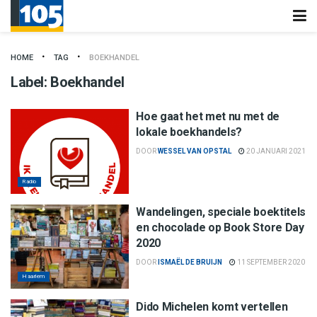
HOME
TAG
BOEKHANDEL
Label:
Boekhandel
Hoe gaat het met nu met de
lokale boekhandels?
DOOR
WESSEL VAN OPSTAL
20 JANUARI 2021
Radio
Wandelingen, speciale boektitels
en chocolade op Book Store Day
2020
DOOR
ISMAËL DE BRUIJN
11 SEPTEMBER 2020
Haarlem
Dido Michelen komt vertellen