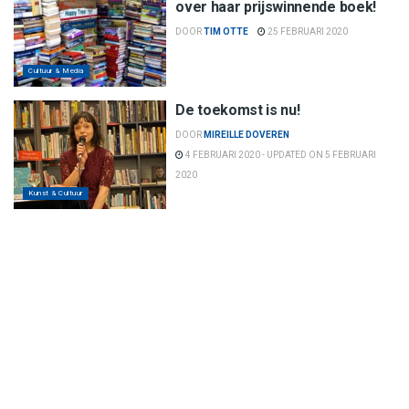
over haar prijswinnende boek!
DOOR
TIM OTTE
25 FEBRUARI 2020
Cultuur & Media
De toekomst is nu!
DOOR
MIREILLE DOVEREN
4 FEBRUARI 2020 - UPDATED ON 5 FEBRUARI
2020
Kunst & Cultuur