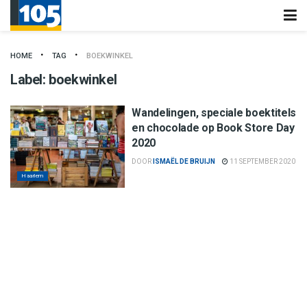
HOME
TAG
BOEKWINKEL
Label:
boekwinkel
Wandelingen, speciale boektitels
en chocolade op Book Store Day
2020
DOOR
ISMAËL DE BRUIJN
11 SEPTEMBER 2020
Haarlem