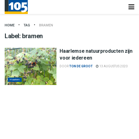
HOME
TAG
BRAMEN
Label:
bramen
Haarlemse natuurproducten zijn
voor iedereen
DOOR
TON DE GROOT
13 AUGUSTUS 2020
Haarlem