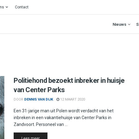
ons
Contact
Nieuws
S
Politiehond bezoekt inbreker in huisje
van Center Parks
DOOR
DENNIS VAN DIJK
12 MAART 2020
Een 31-jarige man uit Polen wordt verdacht van het
inbreken in een vakantiehuisje van Center Parks in
Zandvoort. Personeel van ...
Details
Lees meer