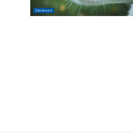
Zandvoort