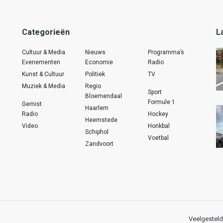
Categorieën
L
Cultuur & Media
Nieuws
Programma’s
Evenementen
Economie
Radio
Kunst & Cultuur
Politiek
TV
Muziek & Media
Regio
Sport
Bloemendaal
Formule 1
Gemist
Haarlem
Radio
Hockey
Heemstede
Video
Honkbal
Schiphol
Voetbal
Zandvoort
Veelgesteld