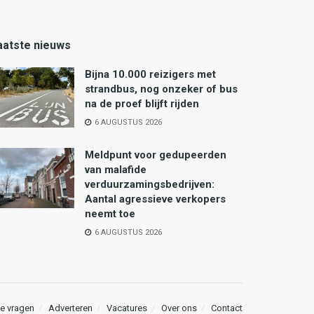
aatste nieuws
Bijna 10.000 reizigers met
strandbus, nog onzeker of bus
na de proef blijft rijden
6 AUGUSTUS 2026
Meldpunt voor gedupeerden
van malafide
verduurzamingsbedrijven:
Aantal agressieve verkopers
neemt toe
6 AUGUSTUS 2026
e vragen
Adverteren
Vacatures
Over ons
Contact