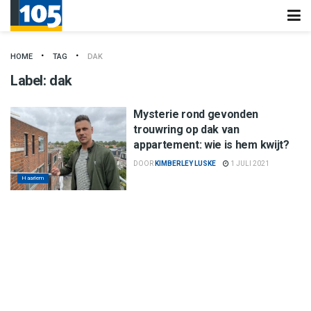
HOME
TAG
DAK
Label:
dak
Mysterie rond gevonden
trouwring op dak van
appartement: wie is hem kwijt?
DOOR
KIMBERLEY LUSKE
1 JULI 2021
Haarlem