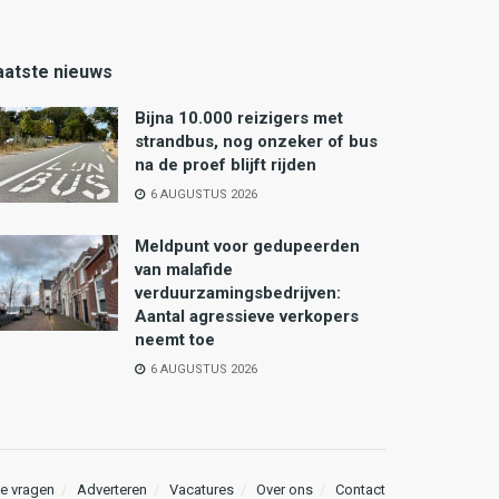
aatste nieuws
Bijna 10.000 reizigers met
strandbus, nog onzeker of bus
na de proef blijft rijden
6 AUGUSTUS 2026
Meldpunt voor gedupeerden
van malafide
verduurzamingsbedrijven:
Aantal agressieve verkopers
neemt toe
6 AUGUSTUS 2026
e vragen
Adverteren
Vacatures
Over ons
Contact