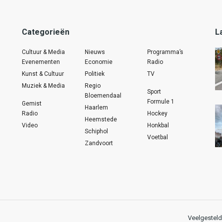
Categorieën
L
Cultuur & Media
Nieuws
Programma’s
Evenementen
Economie
Radio
Kunst & Cultuur
Politiek
TV
Muziek & Media
Regio
Sport
Bloemendaal
Formule 1
Gemist
Haarlem
Radio
Hockey
Heemstede
Video
Honkbal
Schiphol
Voetbal
Zandvoort
Veelgesteld