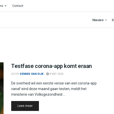
ons
Contact
Nieuws
S
Testfase corona-app komt eraan
DOOR
DENNIS VAN DIJK
8 MEI 2020
De overheid wil een eerste versie van een corona-app
vanaf eind deze maand gaan testen, meldt het
ministerie van Volksgezondheid ...
Details
Lees meer