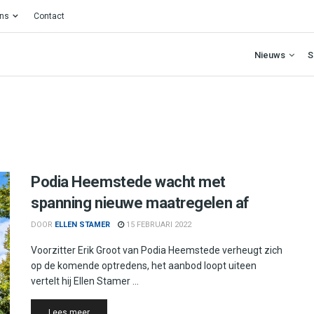
ons
Contact
Nieuws
S
Podia Heemstede wacht met
spanning nieuwe maatregelen af
DOOR
ELLEN STAMER
15 FEBRUARI 2022
Voorzitter Erik Groot van Podia Heemstede verheugt zich
op de komende optredens, het aanbod loopt uiteen
vertelt hij Ellen Stamer ...
Details
Lees meer