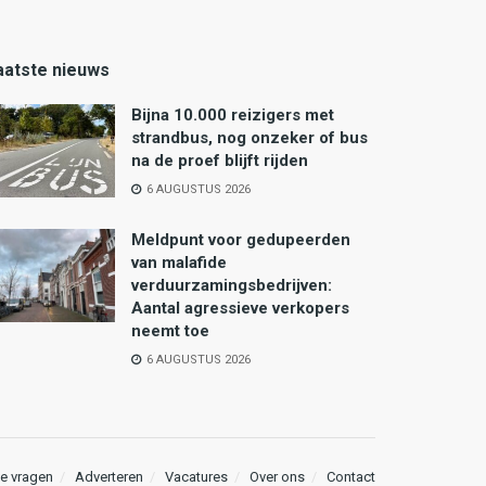
aatste nieuws
Bijna 10.000 reizigers met
strandbus, nog onzeker of bus
na de proef blijft rijden
6 AUGUSTUS 2026
Meldpunt voor gedupeerden
van malafide
verduurzamingsbedrijven:
Aantal agressieve verkopers
neemt toe
6 AUGUSTUS 2026
e vragen
Adverteren
Vacatures
Over ons
Contact