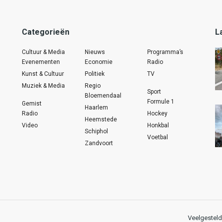
Categorieën
L
Cultuur & Media
Nieuws
Programma’s
Evenementen
Economie
Radio
Kunst & Cultuur
Politiek
TV
Muziek & Media
Regio
Sport
Bloemendaal
Formule 1
Gemist
Haarlem
Radio
Hockey
Heemstede
Video
Honkbal
Schiphol
Voetbal
Zandvoort
Veelgesteld