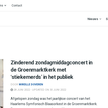
ons
Contact
Nieuws
S
Zinderend zondagmiddagconcert in
de Groenmarktkerk met
‘stiekemerds’ in het publiek
DOOR
MIREILLE DOVEREN
28 JUNI 2022 - UPDATED ON 30 JUNI 2022
Afgelopen zondag was het jaarlijkse concert van het
Haarlems Symfonisch Blaasorkest in de Groenmarktkerk.