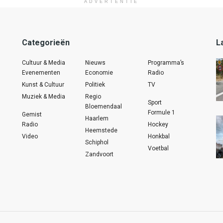
ADVERTENTIE
Categorieën
L
Cultuur & Media
Nieuws
Programma’s
Evenementen
Economie
Radio
Kunst & Cultuur
Politiek
TV
Muziek & Media
Regio
Sport
Bloemendaal
Formule 1
Gemist
Haarlem
Radio
Hockey
Heemstede
Video
Honkbal
Schiphol
Voetbal
Zandvoort