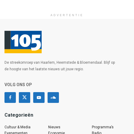
ADVERTENTIE
De streekomroep van Haarlem, Heemstede & Bloemendaal. Blijf op
de hoogte van het laatste nieuws uit jouw regio.
VOLG ONS OP
Categorieën
Cultuur & Media
Nieuws
Programma’s
Evenementen
Economie
Radio