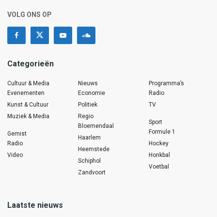
VOLG ONS OP
Categorieën
Cultuur & Media
Nieuws
Programma’s
Evenementen
Economie
Radio
Kunst & Cultuur
Politiek
TV
Muziek & Media
Regio
Sport
Bloemendaal
Formule 1
Gemist
Haarlem
Radio
Hockey
Heemstede
Video
Honkbal
Schiphol
Voetbal
Zandvoort
Laatste nieuws