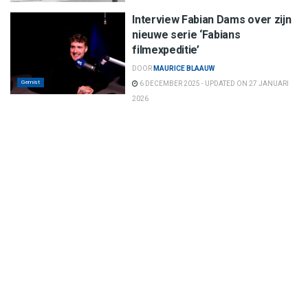
Interview Fabian Dams over zijn
nieuwe serie ‘Fabians
filmexpeditie’
DOOR
MAURICE BLAAUW
Gemist
6 DECEMBER 2025 - UPDATED ON 27 JANUARI
2026