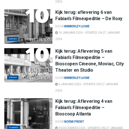
2026
Kijk terug: aflevering 6 van
Fabian’s Filmexpeditie – De Roxy
DOOR
KIMBERLEY LUSKE
14 JANUARI 2026 - UPDATED ON 27 JANUARI
Gemist
2026
Kijk terug: Aflevering 5 van
Fabian’s Filmexpeditie –
Bioscopen Cineone, Moviac, City
Theater en Studio
Gemist
DOOR
KIMBERLEY LUSKE
6 JANUARI 2026 - UPDATED ON 27 JANUARI
2026
Kijk terug: Aflevering 4 van
Fabian’s Filmexpeditie –
Bioscoop Atlanta
DOOR
NOÉMI PRENT
Haarlem
30 DECEMBER 2025 - UPDATED ON 27 JANUARI