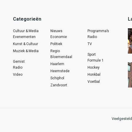
Categorieën
L
Cultuur & Media
Nieuws
Programma’s
Evenementen
Economie
Radio
Kunst & Cultuur
Politiek
TV
Muziek & Media
Regio
Sport
Bloemendaal
Formule 1
Gemist
Haarlem
Radio
Hockey
Heemstede
Video
Honkbal
Schiphol
Voetbal
Zandvoort
Veelgesteld