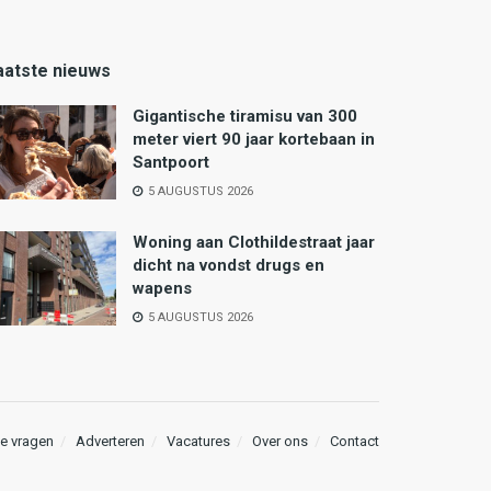
aatste nieuws
Gigantische tiramisu van 300
meter viert 90 jaar kortebaan in
Santpoort
5 AUGUSTUS 2026
Woning aan Clothildestraat jaar
dicht na vondst drugs en
wapens
5 AUGUSTUS 2026
e vragen
Adverteren
Vacatures
Over ons
Contact