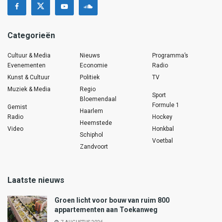
Categorieën
Cultuur & Media
Nieuws
Programma’s
Evenementen
Economie
Radio
Kunst & Cultuur
Politiek
TV
Muziek & Media
Regio
Sport
Bloemendaal
Formule 1
Gemist
Haarlem
Radio
Hockey
Heemstede
Video
Honkbal
Schiphol
Voetbal
Zandvoort
Laatste nieuws
Groen licht voor bouw van ruim 800
appartementen aan Toekanweg