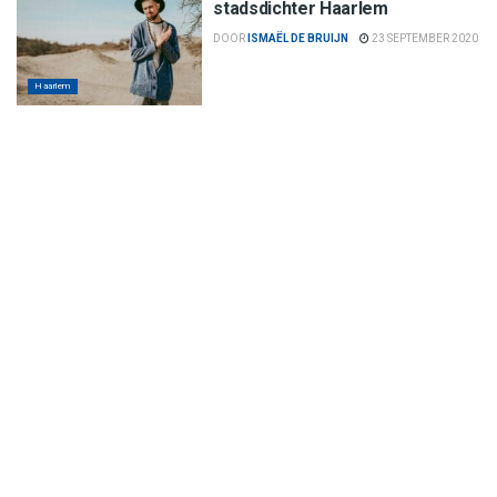
stadsdichter Haarlem
DOOR
ISMAËL DE BRUIJN
23 SEPTEMBER 2020
Haarlem