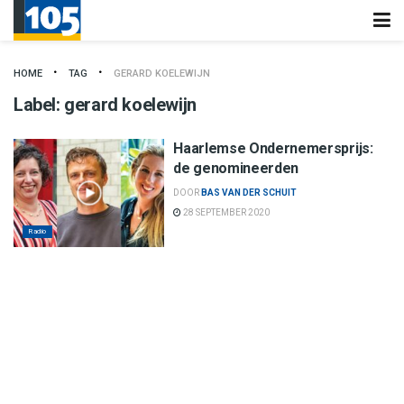
HOME
TAG
GERARD KOELEWIJN
Label:
gerard koelewijn
Haarlemse Ondernemersprijs:
de genomineerden
DOOR
BAS VAN DER SCHUIT
28 SEPTEMBER 2020
Radio