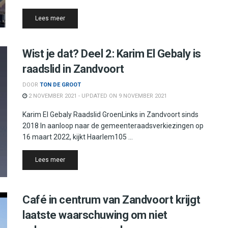
Details
Lees meer
Wist je dat? Deel 2: Karim El Gebaly is
raadslid in Zandvoort
DOOR
TON DE GROOT
2 NOVEMBER 2021 - UPDATED ON 9 NOVEMBER 2021
Karim El Gebaly Raadslid GroenLinks in Zandvoort sinds
2018 In aanloop naar de gemeenteraadsverkiezingen op
16 maart 2022, kijkt Haarlem105 ...
Details
Lees meer
Café in centrum van Zandvoort krijgt
laatste waarschuwing om niet