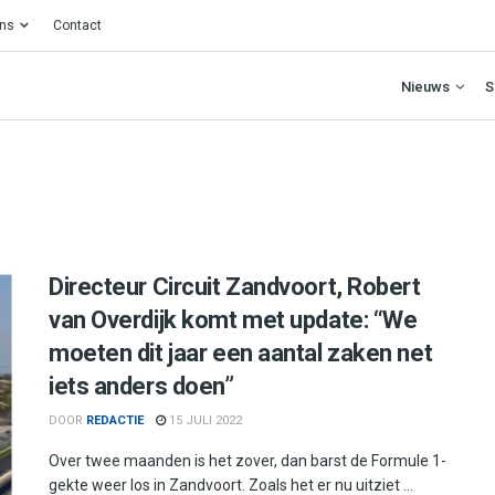
ons
Contact
Nieuws
S
Directeur Circuit Zandvoort, Robert
van Overdijk komt met update: “We
moeten dit jaar een aantal zaken net
iets anders doen”
DOOR
REDACTIE
15 JULI 2022
Over twee maanden is het zover, dan barst de Formule 1-
gekte weer los in Zandvoort. Zoals het er nu uitziet ...