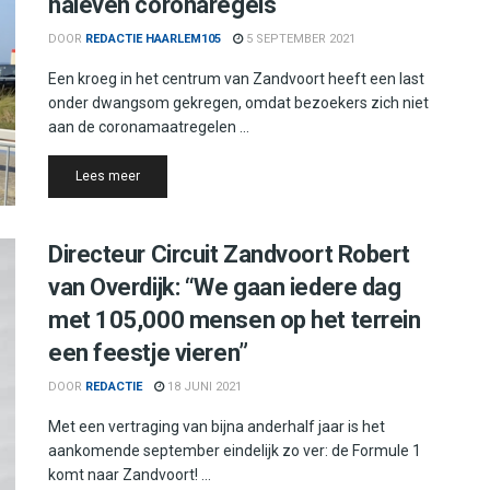
naleven coronaregels
DOOR
REDACTIE HAARLEM105
5 SEPTEMBER 2021
Een kroeg in het centrum van Zandvoort heeft een last
onder dwangsom gekregen, omdat bezoekers zich niet
aan de coronamaatregelen ...
Details
Lees meer
Directeur Circuit Zandvoort Robert
van Overdijk: “We gaan iedere dag
met 105,000 mensen op het terrein
een feestje vieren”
DOOR
REDACTIE
18 JUNI 2021
Met een vertraging van bijna anderhalf jaar is het
aankomende september eindelijk zo ver: de Formule 1
komt naar Zandvoort! ...