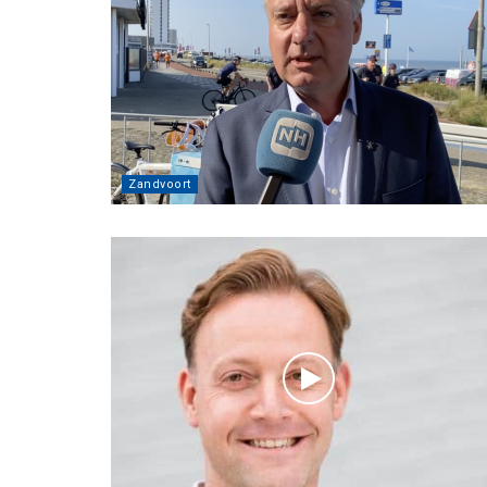
Zandvoort