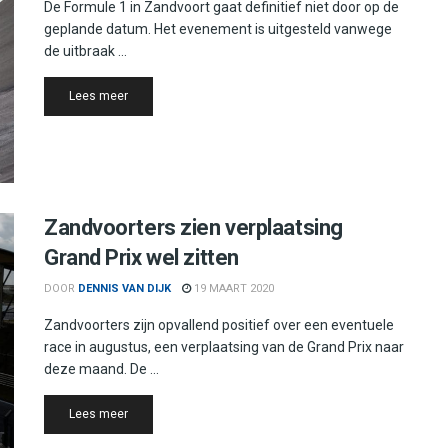
De Formule 1 in Zandvoort gaat definitief niet door op de
geplande datum. Het evenement is uitgesteld vanwege
de uitbraak ...
Details
Lees meer
Zandvoorters zien verplaatsing
Grand Prix wel zitten
DOOR
DENNIS VAN DIJK
19 MAART 2020
Zandvoorters zijn opvallend positief over een eventuele
race in augustus, een verplaatsing van de Grand Prix naar
deze maand. De ...
Details
Lees meer