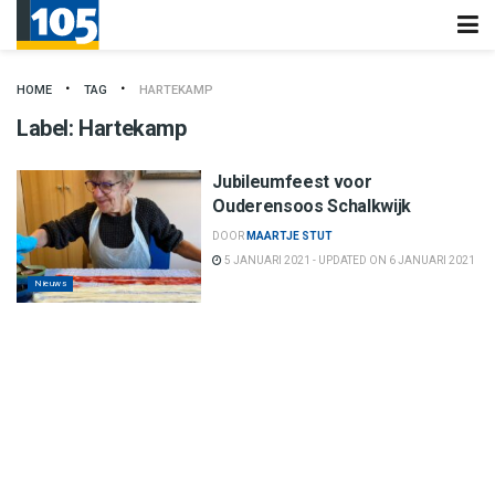
HOME
TAG
HARTEKAMP
Label:
Hartekamp
Jubileumfeest voor
Ouderensoos Schalkwijk
DOOR
MAARTJE STUT
5 JANUARI 2021 - UPDATED ON 6 JANUARI 2021
Nieuws