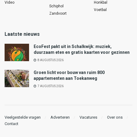
Video
Honkbal
Schiphol
Voetbal
Zandvoort
Laatste nieuws
EcoFest pakt uit in Schalkwijk: muziek,
duurzaam eten en gratis kaarten voor gezinnen
8 AUGUSTUS 2026
Groen licht voor bouw van ruim 800
appartementen aan Toekanweg
7 AUGUSTUS 2026
Veelgestelde vragen
Adverteren
Vacatures
Over ons
Contact