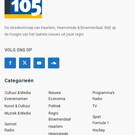
De streekomroep van Haarlem, Heemstede & Bloemendaal. Blijf op
de hoogte van het laatste nieuws uit jouw regio.
VOLG ONS OP
Categorieën
Cultuur & Media
Nieuws
Programma’s
Evenementen
Economie
Radio
Kunst & Cultuur
Politiek
TV
Muziek & Media
Regio
Sport
Bloemendaal
Formule 1
Gemist
Haarlem
Radio
Hockey
Heemstede