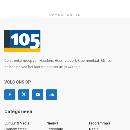
ADVERTENTIE
De streekomroep van Haarlem, Heemstede & Bloemendaal. Blijf op
de hoogte van het laatste nieuws uit jouw regio.
VOLG ONS OP
Categorieën
Cultuur & Media
Nieuws
Programma’s
Evenementen
Economie
Radio