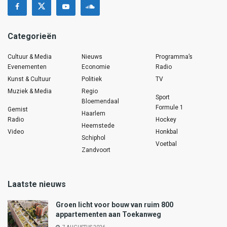
Categorieën
Cultuur & Media
Nieuws
Programma’s
Evenementen
Economie
Radio
Kunst & Cultuur
Politiek
TV
Muziek & Media
Regio
Sport
Bloemendaal
Formule 1
Gemist
Haarlem
Radio
Hockey
Heemstede
Video
Honkbal
Schiphol
Voetbal
Zandvoort
Laatste nieuws
Groen licht voor bouw van ruim 800
appartementen aan Toekanweg