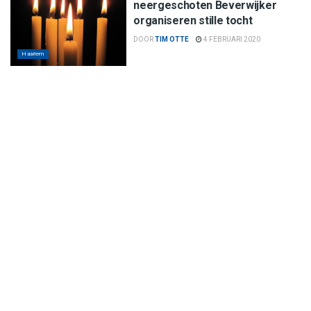
neergeschoten Beverwijker
organiseren stille tocht
DOOR
TIM OTTE
4 FEBRUARI 2020
Haarlem