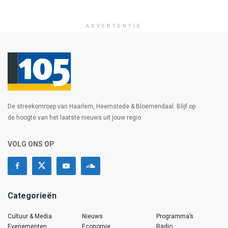
ADVERTENTIE
De streekomroep van Haarlem, Heemstede & Bloemendaal. Blijf op
de hoogte van het laatste nieuws uit jouw regio.
VOLG ONS OP
Categorieën
Cultuur & Media
Nieuws
Programma’s
Evenementen
Economie
Radio