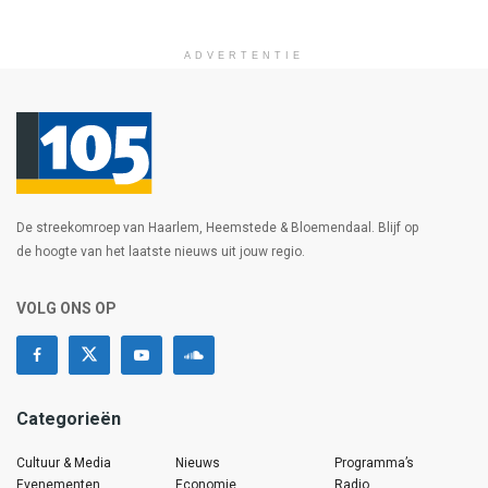
ADVERTENTIE
De streekomroep van Haarlem, Heemstede & Bloemendaal. Blijf op
de hoogte van het laatste nieuws uit jouw regio.
VOLG ONS OP
Categorieën
Cultuur & Media
Nieuws
Programma’s
Evenementen
Economie
Radio