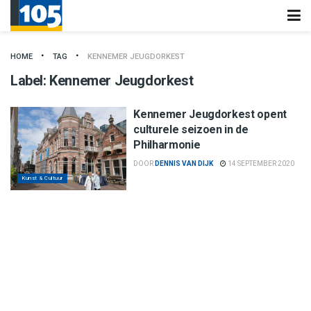
HOME
TAG
KENNEMER JEUGDORKEST
Label:
Kennemer Jeugdorkest
Kennemer Jeugdorkest opent
culturele seizoen in de
Philharmonie
DOOR
DENNIS VAN DIJK
14 SEPTEMBER 2020
Kunst & Cultuur