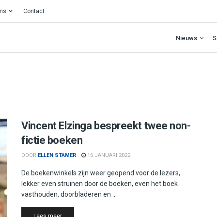
ons
Contact
Nieuws
S
Vincent Elzinga bespreekt twee non-
fictie boeken
DOOR
ELLEN STAMER
16 JANUARI 2022
De boekenwinkels zijn weer geopend voor de lezers,
lekker even struinen door de boeken, even het boek
vasthouden, doorbladeren en ...
Details
Lees meer