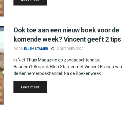
Ook toe aan een nieuw boek voor de
komende week? Vincent geeft 2 tips
DOOR
ELLEN STAMER
12 OKTOBER 2020
In Niet Thuis Magazine op zondagochtend bij
Haarlem105 sprak Ellen Stamer met Vincent Elzinga van
de Kennemerboekhandel. Na de Boekenweek ...
Details
Lees meer