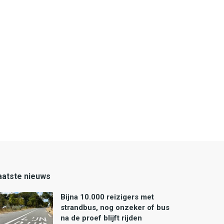
aatste nieuws
Bijna 10.000 reizigers met
strandbus, nog onzeker of bus
na de proef blijft rijden