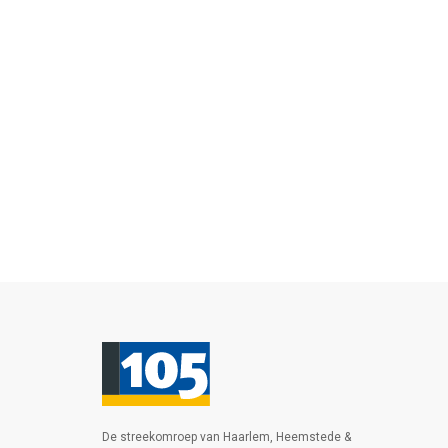
De streekomroep van Haarlem, Heemstede &