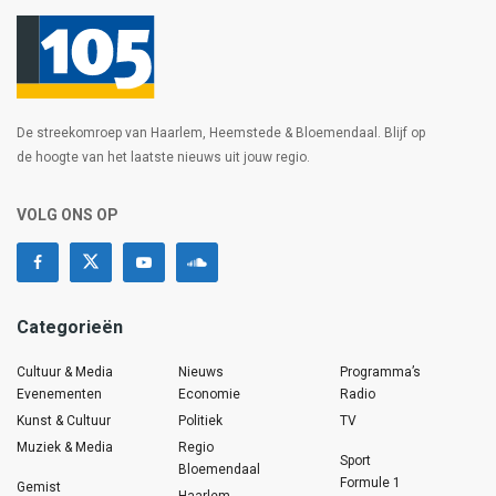
De streekomroep van Haarlem, Heemstede & Bloemendaal. Blijf op
de hoogte van het laatste nieuws uit jouw regio.
VOLG ONS OP
Categorieën
Cultuur & Media
Nieuws
Programma’s
Evenementen
Economie
Radio
Kunst & Cultuur
Politiek
TV
Muziek & Media
Regio
Sport
Bloemendaal
Formule 1
Gemist