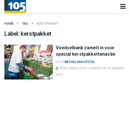
HOME
TAG
KERSTPAKKET
Label:
kerstpakket
Voedselbank zamelt in voor
special kerstpakkettenactie
DOOR
WESSEL VAN OPSTAL
18 DECEMBER 2019 - UPDATED ON 15 JANUARI
Radio
2020